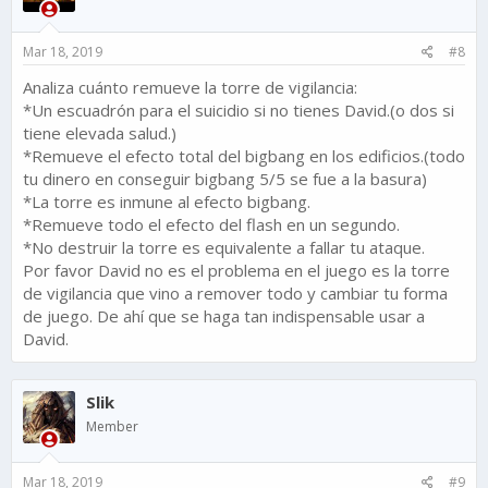
Mar 18, 2019
#8
Analiza cuánto remueve la torre de vigilancia:
*Un escuadrón para el suicidio si no tienes David.(o dos si
tiene elevada salud.)
*Remueve el efecto total del bigbang en los edificios.(todo
tu dinero en conseguir bigbang 5/5 se fue a la basura)
*La torre es inmune al efecto bigbang.
*Remueve todo el efecto del flash en un segundo.
*No destruir la torre es equivalente a fallar tu ataque.
Por favor David no es el problema en el juego es la torre
de vigilancia que vino a remover todo y cambiar tu forma
de juego. De ahí que se haga tan indispensable usar a
David.
Slik
Member
Mar 18, 2019
#9