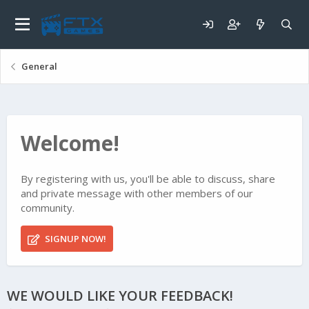
General
Welcome!
By registering with us, you'll be able to discuss, share
and private message with other members of our
community.
SIGNUP NOW!
WE WOULD LIKE YOUR FEEDBACK!