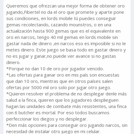
Queremos que ofrezcan una mejor forma de obtener oro
jugando,Fibertel no da el oro que promete y aparte pone
sus condiciones, en lords mobile tú puedes conseguir
gemas recolectando, cazando mounstros, o en una
actualización hasta 900 gemas que es el equivalente en
oro en narcos, tengo 40 mil gemas en lords mobile sin
gastar nada de dinero ,en narcos eso es imposible si no le
metes dinero. Este juego se basa todo en gastar dinero y
no es jugar y ganar,no puede ver avance si no gastas
dinero.
*Porque no dan 10 de oro por jugador vencido.
*Las ofertas para ganar oro en mis país son encuestas
que dan 10 oro, mientras que en otros países salen
ofertas por 5000 mil oro solo por jugar otro juego.
*Quieren resolver el problema de no desplegar denle más
salud a la finca, quieren que los jugadores desplieguen
hagan las unidades de combate más resistentes, una finca
con 6 butcher es mortal. Por eso todos buscamos
perfeccionar los diegos y no desplegar.
*Den más opciones para conseguir oro jugando narcos, sin
necesidad de instalar otro juego en mi celular.