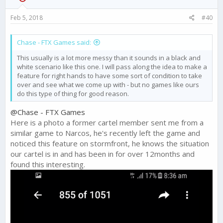
n
s
Feb 5, 2018
#40
:
Chase - FTX Games said:
This usually is a lot more messy than it sounds in a black and
white scenario like this one. I will pass along the idea to make a
feature for right hands to have some sort of condition to take
over and see what we come up with - but no games like ours
do this type of thing for good reason.
@Chase - FTX Games
Here is a photo a former cartel member sent me from a
similar game to Narcos, he's recently left the game and
noticed this feature on stormfront, he knows the situation
our cartel is in and has been in for over 12months and
found this interesting.