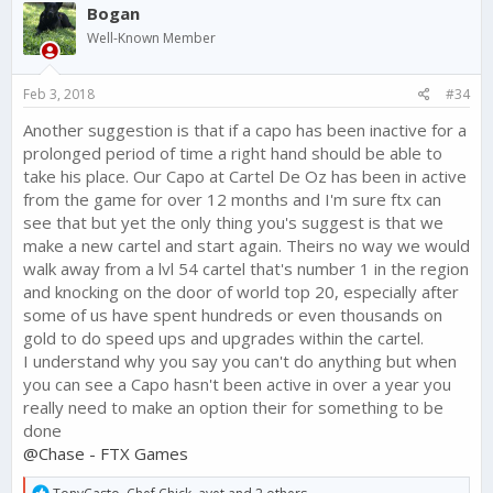
Bogan
t
i
Well-Known Member
o
n
s
Feb 3, 2018
#34
:
Another suggestion is that if a capo has been inactive for a
prolonged period of time a right hand should be able to
take his place. Our Capo at Cartel De Oz has been in active
from the game for over 12 months and I'm sure ftx can
see that but yet the only thing you's suggest is that we
make a new cartel and start again. Theirs no way we would
walk away from a lvl 54 cartel that's number 1 in the region
and knocking on the door of world top 20, especially after
some of us have spent hundreds or even thousands on
gold to do speed ups and upgrades within the cartel.
I understand why you say you can't do anything but when
you can see a Capo hasn't been active in over a year you
really need to make an option their for something to be
done
@Chase - FTX Games
R